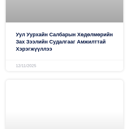
Уул Уурхайн Салбарын Хөдөлмөрийн
Зах Зээлийн Судалгааг Амжилттай
Хэрэгжүүллээ
12/11/2025