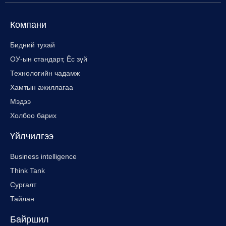
Компани
Бидний тухай
ОУ-ын стандарт, Ёс зүй
Технологийн чадамж
Хамтын ажиллагаа
Мэдээ
Холбоо барих
Үйлчилгээ
Business intelligence
Think Tank
Сургалт
Тайлан
Байршил