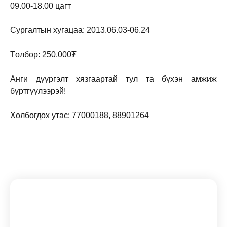
09.00-18.00 цагт
Сургалтын хугацаа: 2013.06.03-06.24
Төлбөр: 250.000₮
Анги дүүргэлт хязгаартай тул та бүхэн амжиж
бүртгүүлээрэй!
Холбогдох утас: 77000188, 88901264
Subscribe To Our Newsletter