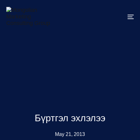
To
na
Бүртгэл эхлэлээ
May 21, 2013