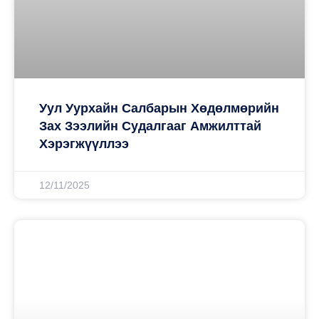
Уул Уурхайн Салбарын Хөдөлмөрийн
Зах Зээлийн Судалгааг Амжилттай
Хэрэгжүүллээ
12/11/2025