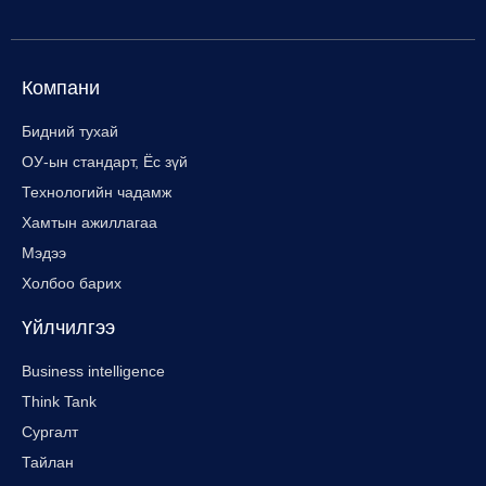
Компани
Бидний тухай
ОУ-ын стандарт, Ёс зүй
Технологийн чадамж
Хамтын ажиллагаа
Мэдээ
Холбоо барих
Үйлчилгээ
Business intelligence
Think Tank
Сургалт
Тайлан