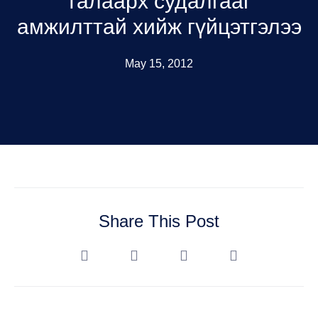
талаарх судалгааг
амжилттай хийж гүйцэтгэлээ
May 15, 2012
Share This Post