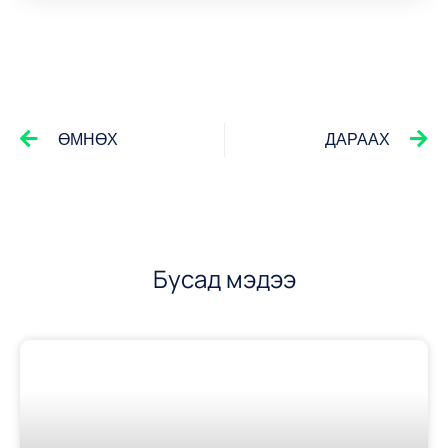
ӨМНӨХ
ДАРААХ
Бусад мэдээ