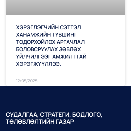
ХЭРЭГЛЭГЧИЙН СЭТГЭЛ
ХАНАМЖИЙН ТҮВШИНГ
ТОДОРХОЙЛОХ АРГАЧЛАЛ
БОЛОВСРУУЛАХ ЗӨВЛӨХ
ҮЙЛЧИЛГЭЭГ АМЖИЛТТАЙ
ХЭРЭГЖҮҮЛЛЭЭ.
12/05/2025
СУДАЛГАА, СТРАТЕГИ, БОДЛОГО,
ТӨЛӨВЛӨЛТИЙН ГАЗАР