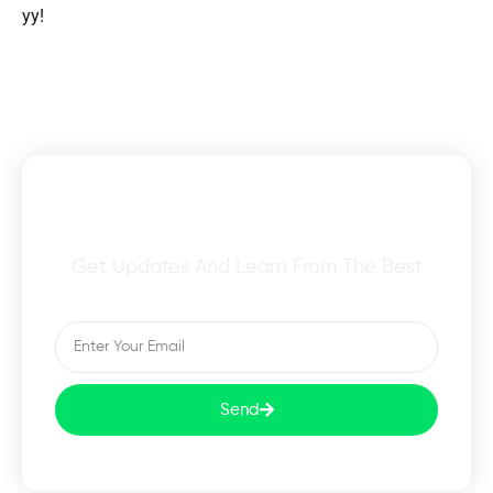
уу!
Subscribe To Our Newsletter
Get Updates And Learn From The Best
Send