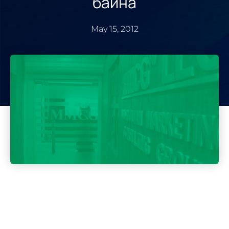
байна
May 15, 2012