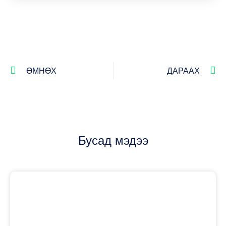
ӨМНӨХ
ДАРААХ
Бусад мэдээ