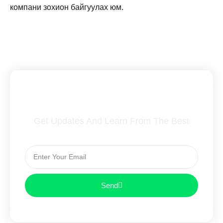
компани зохион байгуулах юм.
Subscribe To Our Newsletter
Get Updates And Learn From The Best
Send