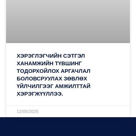
ХЭРЭГЛЭГЧИЙН СЭТГЭЛ
ХАНАМЖИЙН ТҮВШИНГ
ТОДОРХОЙЛОХ АРГАЧЛАЛ
БОЛОВСРУУЛАХ ЗӨВЛӨХ
ҮЙЛЧИЛГЭЭГ АМЖИЛТТАЙ
ХЭРЭГЖҮҮЛЛЭЭ.
12/05/2025