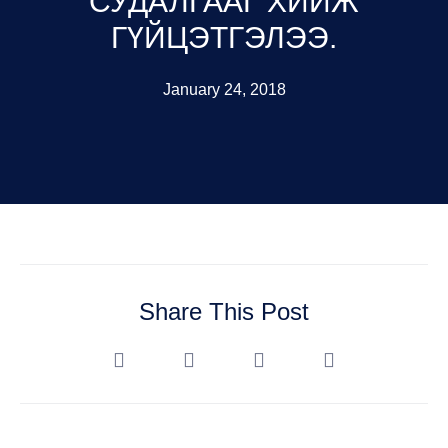
СУДАЛГААГ ХИЙЖ
ГҮЙЦЭТГЭЛЭЭ.
January 24, 2018
Share This Post