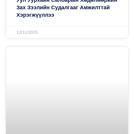
Зах Зээлийн Судалгааг Амжилттай
Хэрэгжүүллээ
12/11/2025