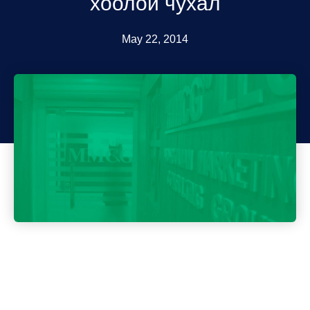
хоолой чухал
May 22, 2014