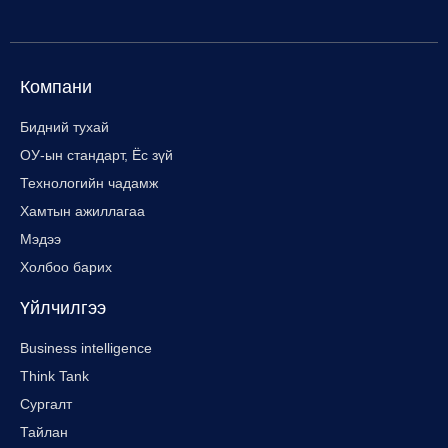
Компани
Бидний тухай
ОУ-ын стандарт, Ёс зүй
Технологийн чадамж
Хамтын ажиллагаа
Мэдээ
Холбоо барих
Үйлчилгээ
Business intelligence
Think Tank
Сургалт
Тайлан