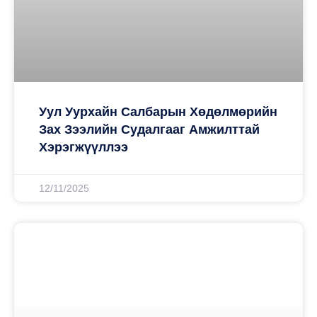
Уул Уурхайн Салбарын Хөдөлмөрийн
Зах Зээлийн Судалгааг Амжилттай
Хэрэгжүүллээ
12/11/2025