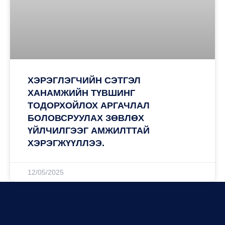
ХЭРЭГЛЭГЧИЙН СЭТГЭЛ
ХАНАМЖИЙН ТҮВШИНГ
ТОДОРХОЙЛОХ АРГАЧЛАЛ
БОЛОВСРУУЛАХ ЗӨВЛӨХ
ҮЙЛЧИЛГЭЭГ АМЖИЛТТАЙ
ХЭРЭГЖҮҮЛЛЭЭ.
12/05/2025