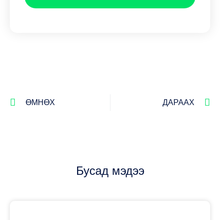
ӨМНӨХ
ДАРААХ
Бусад мэдээ