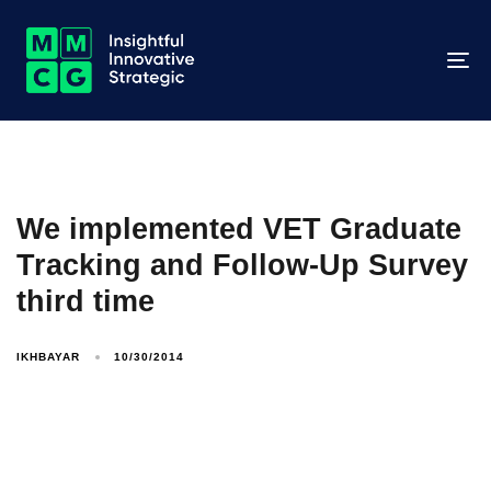
To
na
We implemented VET Graduate
Tracking and Follow-Up Survey
third time
IKHBAYAR
10/30/2014