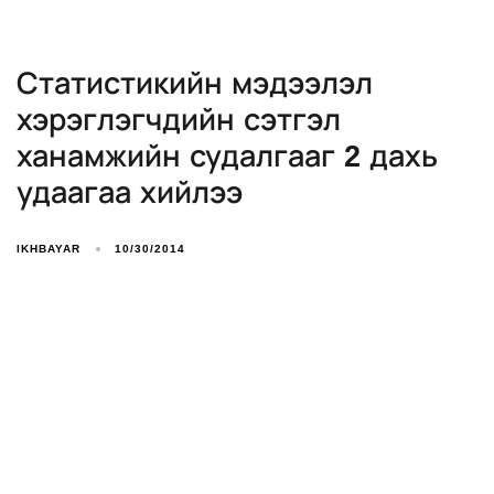
Статистикийн мэдээлэл
хэрэглэгчдийн сэтгэл
ханамжийн судалгааг 2 дахь
удаагаа хийлээ
IKHBAYAR
10/30/2014