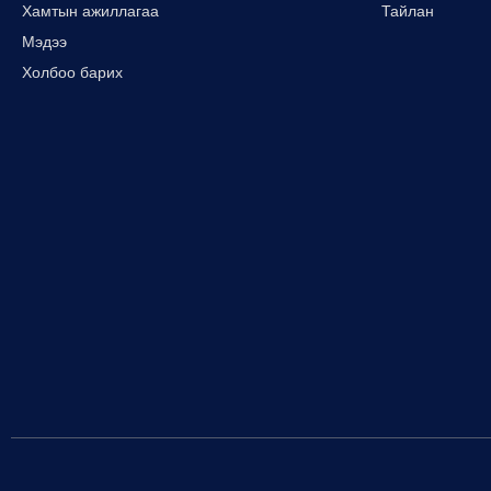
Хамтын ажиллагаа
Тайлан
Мэдээ
Холбоо барих