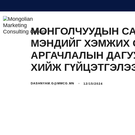
BUSINESS INTELLIGENCE
МОНГОЛЧУУДЫН СА
МЭНДИЙГ ХЭМЖИХ 
АРГАЧЛАЛЫН ДАГУ
ХИЙЖ ГҮЙЦЭТГЭЛЭЭ
DASHNYAM.G@MMCG.MN
12/15/2024