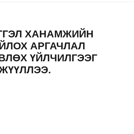
ТГЭЛ ХАНАМЖИЙН
ЙЛОХ АРГАЧЛАЛ
ВЛӨХ ҮЙЛЧИЛГЭЭГ
ЖҮҮЛЛЭЭ.