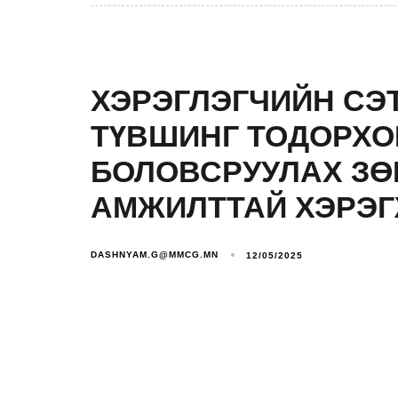
ХЭРЭГЛЭГЧИЙН СЭ
ТҮВШИНГ ТОДОРХО
БОЛОВСРУУЛАХ ЗӨ
АМЖИЛТТАЙ ХЭРЭГ
DASHNYAM.G@MMCG.MN
12/05/2025